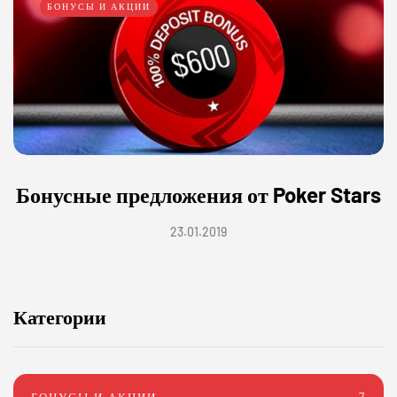
БОНУСЫ И АКЦИИ
Бонусные предложения от Poker Stars
23.01.2019
Категории