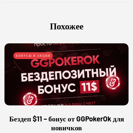
Похожее
БОНУСЫ И АКЦИИ
Бездеп $11 – бонус от GGPokerOk для
новичков