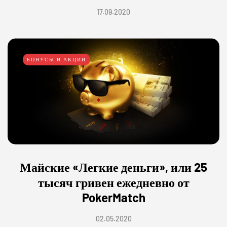
17.09.2020
БОНУСЫ И АКЦИИ
Майские «Легкие деньги», или 25
тысяч гривен ежедневно от
PokerMatch
02.05.2020