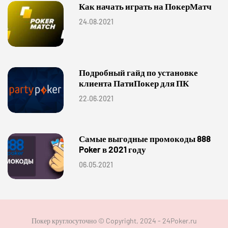
Как начать играть на ПокерМатч
24.08.2021
Подробный гайд по установке
клиента ПатиПокер для ПК
22.06.2021
Самые выгодные промокоды 888
Poker в 2021 году
06.05.2021
Покер круглосуточно © Copyright, 2024 - 24Poker.ru