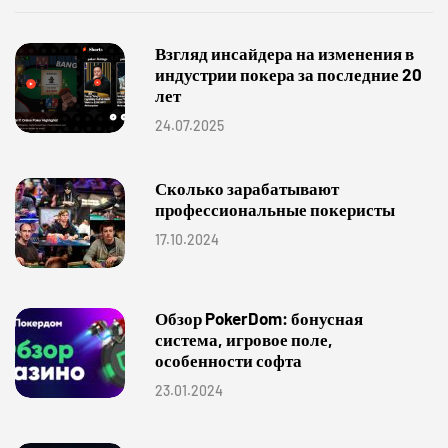
Взгляд инсайдера на изменения в
индустрии покера за последние 20
лет
24.07.2025
Сколько зарабатывают
профессиональные покеристы
17.10.2024
Обзор PokerDom: бонусная
система, игровое поле,
особенности софта
23.01.2024