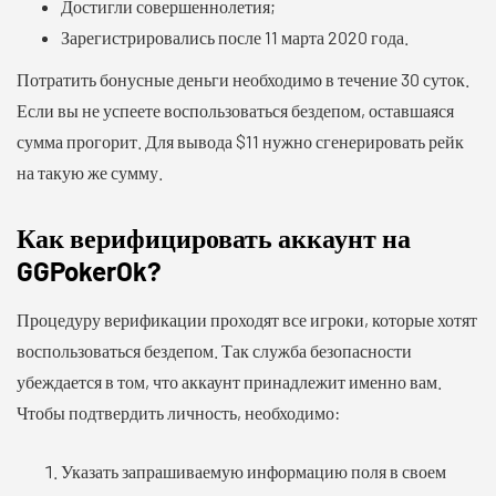
Достигли совершеннолетия;
Зарегистрировались после 11 марта 2020 года.
Потратить бонусные деньги необходимо в течение 30 суток.
Если вы не успеете воспользоваться бездепом, оставшаяся
сумма прогорит. Для вывода $11 нужно сгенерировать рейк
на такую же сумму.
Как верифицировать аккаунт на
GGPokerOk?
Процедуру верификации проходят все игроки, которые хотят
воспользоваться бездепом. Так служба безопасности
убеждается в том, что аккаунт принадлежит именно вам.
Чтобы подтвердить личность, необходимо:
Указать запрашиваемую информацию поля в своем