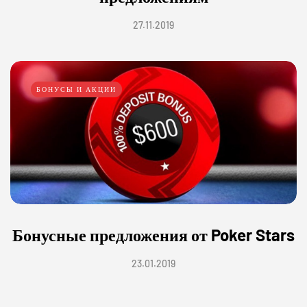
27.11.2019
БОНУСЫ И АКЦИИ
Бонусные предложения от Poker Stars
23.01.2019