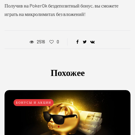
Получив на PokerOk бездепозитный бонус, вы сможете
играть на микролимитах без вложений!
2516
0
Похожее
БОНУСЫ И АКЦИИ