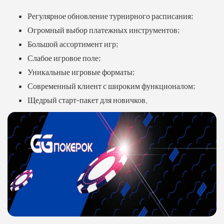
Регулярное обновление турнирного расписания;
Огромный выбор платежных инструментов;
Большой ассортимент игр;
Слабое игровое поле;
Уникальные игровые форматы;
Современный клиент с широким функционалом;
Щедрый старт-пакет для новичков.