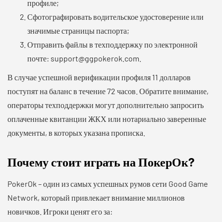
профиле;
Сфотографировать водительское удостоверение или
значимые страницы паспорта;
Отправить файлы в техподдержку по электронной
почте:
support@ggpokerok.com
.
В случае успешной верификации профиля 11 долларов
поступят на баланс в течение 72 часов. Обратите внимание,
операторы техподдержки могут дополнительно запросить
оплаченные квитанции ЖКХ или нотариально заверенные
документы, в которых указана прописка.
Почему стоит играть на ПокерОк?
PokerOk – один из самых успешных румов сети Good Game
Network, который привлекает внимание миллионов
новичков. Игроки ценят его за: