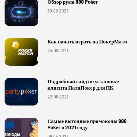
Обзор рума 888 Poker
30.08.2021
Как начать играть на ПокерМатч
24.08.2021
Подробный гайд по установке
клиента ПатиПокер для ПК
22.06.2021
Самые выгодные промокоды 888
Poker в 2021 году
06.05.2021