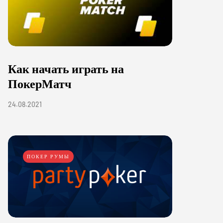
Как начать играть на
ПокерМатч
24.08.2021
ПОКЕР РУМЫ