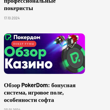
профессиональные
покеристы
17.10.2024
ПОКЕР РУМЫ
Обзор PokerDom: бонусная
система, игровое поле,
особенности софта
23.01.2024