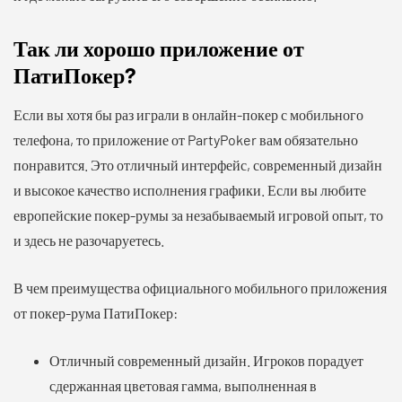
Так ли хорошо приложение от
ПатиПокер?
Если вы хотя бы раз играли в онлайн-покер с мобильного
телефона, то приложение от PartyPoker вам обязательно
понравится. Это отличный интерфейс, современный дизайн
и высокое качество исполнения графики. Если вы любите
европейские покер-румы за незабываемый игровой опыт, то
и здесь не разочаруетесь.
В чем преимущества официального мобильного приложения
от покер-рума ПатиПокер:
Отличный современный дизайн. Игроков порадует
сдержанная цветовая гамма, выполненная в