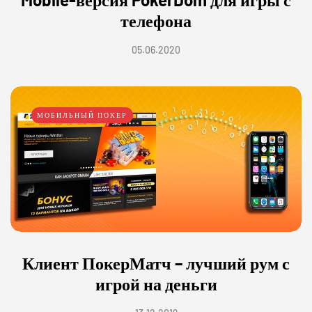
телефона
05.06.2020
МОБИЛЬНЫЙ ПОКЕР
Клиент ПокерМатч – лучший рум с
игрой на деньги