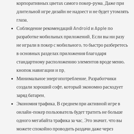
корпоративных цветах самого покер-рума. Даже при
длительной игре дизайн не надоест и не будет утомлять
глаза.
Соблюдение рекомендаций Android и Apple по
разработке мобильных приложений. Если вы ни разу
не играли в покер с мобильного, то быстро разберетесь
в основных разделах приложения благодаря
стандартному расположению элементов вроде меню,
кнопок навигации и пр.
Минимальное энергопотребление. Разработчики
создали хороший софт, который экономно расходует
заряд батареи.
Экономия трафика. В среднем при активной игре в
онлайн-покер пользователь будет тратить не больше
одного мегабайта трафика за час. Это значит, что вы
можете спокойно проводить раздачи даже через