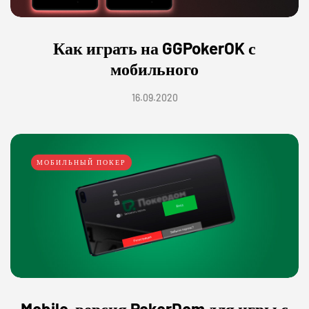
Как играть на GGPokerOK с
мобильного
16.09.2020
МОБИЛЬНЫЙ ПОКЕР
Mobile-версия PokerDom для игры с