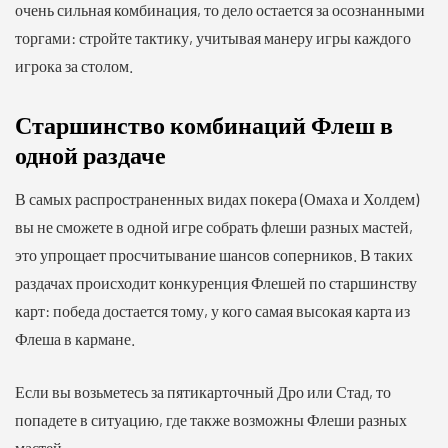
очень сильная комбинация, то дело остается за осознанными
торгами: стройте тактику, учитывая манеру игры каждого
игрока за столом.
Старшинство комбинаций Флеш в
одной раздаче
В самых распространенных видах покера (Омаха и Холдем)
вы не сможете в одной игре собрать флеши разных мастей,
это упрощает просчитывание шансов соперников. В таких
раздачах происходит конкуренция Флешей по старшинству
карт: победа достается тому, у кого самая высокая карта из
Флеша в кармане.
Если вы возьметесь за пятикарточный Дро или Стад, то
попадете в ситуацию, где также возможны Флеши разных
мастей.