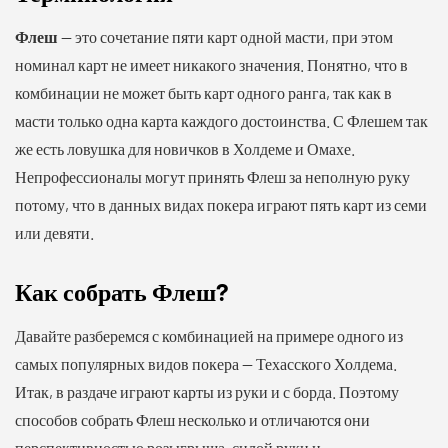
Флеш
— это сочетание пяти карт одной масти, при этом
номинал карт не имеет никакого значения. Понятно, что в
комбинации не может быть карт одного ранга, так как в
масти только одна карта каждого достоинства. С Флешем так
же есть ловушка для новичков в Холдеме и Омахе.
Непрофессионалы могут принять Флеш за неполную руку
потому, что в данных видах покера играют пять карт из семи
или девяти.
Как собрать Флеш?
Давайте разберемся с комбинацией на примере одного из
самых популярных видов покера — Техасского Холдема.
Итак, в раздаче играют карты из руки и с борда. Поэтому
способов собрать Флеш несколько и отличаются они
перспективностью розыгрыша, силой руки и