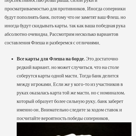
просматриваемостью для противников. Иногда соперники
будут пополнять банк, потому что не заметят ваш Флеш, но
иногда будут скидывать карты, так как ваша победная рука
абсолютно очевидна. Рассмотрим несколько вариантов
составления Флеша и разберемся с отличиями.
Все карты для Флеша на борде.
Это достаточно
редкий вариант, но может случиться, что на столе
соберутся карты одной масти. Тогда банк делится
между игроками. Если же у кого-то из участников в
руках оказалась карта той же масти, но с номиналом,
который образует более сильную руку, банк заберет
именно он. Внимательно следите за ходом ставок и
посчитайте вероятность победы соперников.