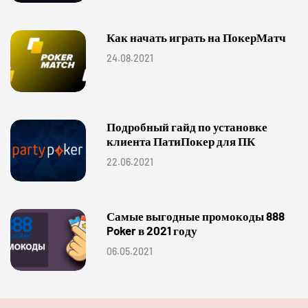
Как начать играть на ПокерМатч
24.08.2021
Подробный гайд по установке
клиента ПатиПокер для ПК
22.06.2021
Самые выгодные промокоды 888
Poker в 2021 году
06.05.2021