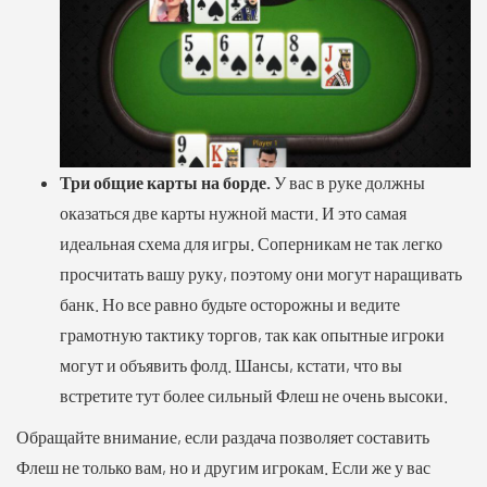
Три общие карты на борде.
У вас в руке должны
оказаться две карты нужной масти. И это самая
идеальная схема для игры. Соперникам не так легко
просчитать вашу руку, поэтому они могут наращивать
банк. Но все равно будьте осторожны и ведите
грамотную тактику торгов, так как опытные игроки
могут и объявить фолд. Шансы, кстати, что вы
встретите тут более сильный Флеш не очень высоки.
Обращайте внимание, если раздача позволяет составить
Флеш не только вам, но и другим игрокам. Если же у вас