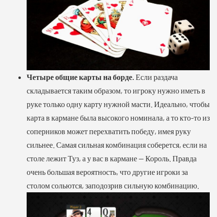
Четыре общие карты на борде.
Если раздача
складывается таким образом, то игроку нужно иметь в
руке только одну карту нужной масти. Идеально, чтобы
карта в кармане была высокого номинала, а то кто-то из
соперников может перехватить победу, имея руку
сильнее. Самая сильная комбинация соберется, если на
столе лежит Туз, а у вас в кармане — Король. Правда
очень большая вероятность, что другие игроки за
столом сольются, заподозрив сильную комбинацию.