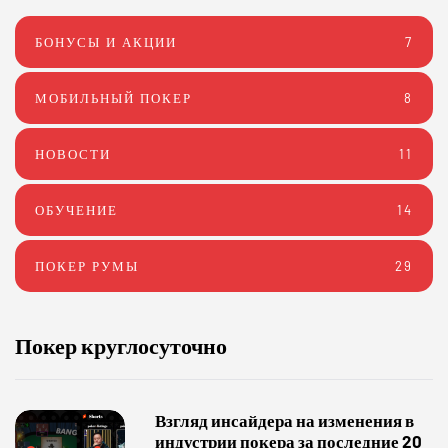
БОНУСЫ И АКЦИИ
7
МОБИЛЬНЫЙ ПОКЕР
8
НОВОСТИ
11
ОБУЧЕНИЕ
14
ПОКЕР РУМЫ
29
Покер круглосуточно
Взгляд инсайдера на изменения в
индустрии покера за последние 20