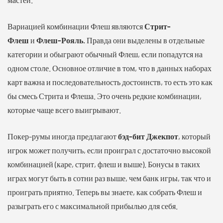
Вариацией комбинации Флеш являются
Стрит-
Флеш
и
Флеш-Рояль.
Правда они выделены в отдельные
категории и обыграют обычный Флеш, если попадутся на
одном столе. Основное отличие в том, что в данных наборах
карт важна и последовательность достоинств, то есть это как
бы смесь Стрита и Флеша. Это очень редкие комбинации,
которые чаще всего выигрывают.
Покер-румы иногда предлагают
бэд-бит Джекпот
, который
игрок может получить, если проиграл с достаточно высокой
комбинацией (каре, стрит, флеш и выше). Бонусы в таких
играх могут быть в сотни раз выше, чем банк игры, так что и
проиграть приятно. Теперь вы знаете, как собрать Флеш и
разыграть его с максимальной прибылью для себя.