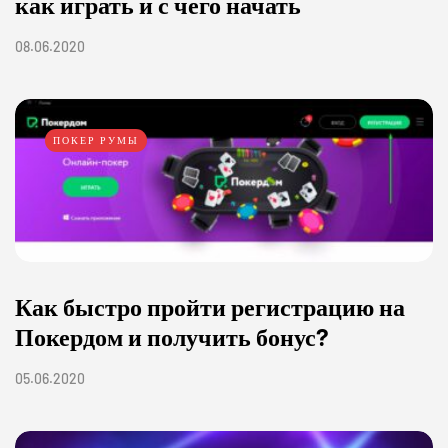
как играть и с чего начать
08.06.2020
ПОКЕР РУМЫ
Как быстро пройти регистрацию на
Покердом и получить бонус?
05.06.2020