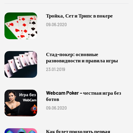
Тройка, Сет и Трипс в покере
09.06.2020
Стад-покер: основные
разновидности и правила игры
23.01.2019
Webcam Poker – честная игра без
ботов
09.06.2020
Как будет проходить первая