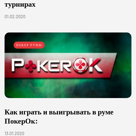
турнирах
01.02.2020
ПОКЕР РУМЫ
Как играть и выигрывать в руме
ПокерОк:
13.01.2020