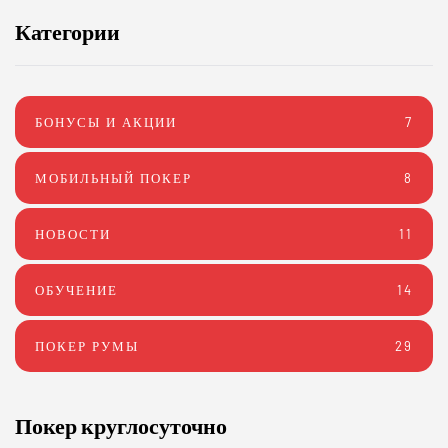
Категории
БОНУСЫ И АКЦИИ
7
МОБИЛЬНЫЙ ПОКЕР
8
НОВОСТИ
11
ОБУЧЕНИЕ
14
ПОКЕР РУМЫ
29
Покер круглосуточно