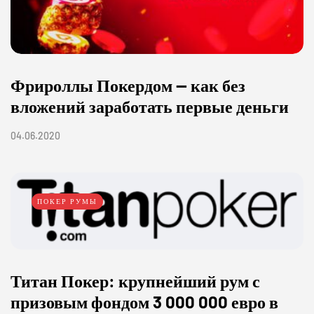
Фрироллы Покердом — как без
вложений заработать первые деньги
04.06.2020
ПОКЕР РУМЫ
Титан Покер: крупнейший рум с
призовым фондом 3 000 000 евро в