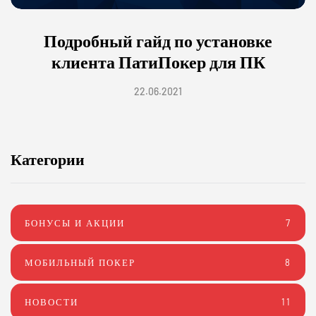
Подробный гайд по установке
клиента ПатиПокер для ПК
22.06.2021
Категории
БОНУСЫ И АКЦИИ
7
МОБИЛЬНЫЙ ПОКЕР
8
НОВОСТИ
11