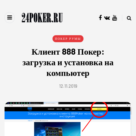
ПОКЕР РУМЫ
Клиент 888 Покер:
загрузка и установка на
компьютер
12.11.2019